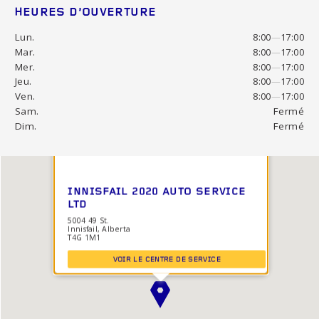
HEURES D’OUVERTURE
Lun.
8:00
—
17:00
Mar.
8:00
—
17:00
Mer.
8:00
—
17:00
Jeu.
8:00
—
17:00
Ven.
8:00
—
17:00
Sam.
Fermé
Dim.
Fermé
INNISFAIL 2020 AUTO SERVICE
LTD
5004 49 St.
Innisfail, Alberta
T4G 1M1
VOIR LE CENTRE DE SERVICE