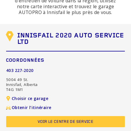
d'entretien de voiture dans la région, utilisez
notre carte interactive et trouvez le garage
AUTOPRO à Innisfail le plus près de vous.
INNISFAIL 2020 AUTO SERVICE
LTD
COORDONNÉES
403 227-2020
5004 49 St.
Innisfail, Alberta
T4G 1M1
Choisir ce garage
Obtenir l’itinéraire
VOIR LE CENTRE DE SERVICE