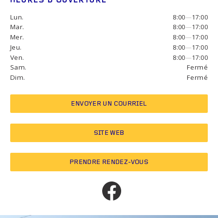
HEURES D’OUVERTURE
Lun.
8:00
—
17:00
Mar.
8:00
—
17:00
Mer.
8:00
—
17:00
Jeu.
8:00
—
17:00
Ven.
8:00
—
17:00
Sam.
Fermé
Dim.
Fermé
ENVOYER UN COURRIEL
SITE WEB
PRENDRE RENDEZ-VOUS