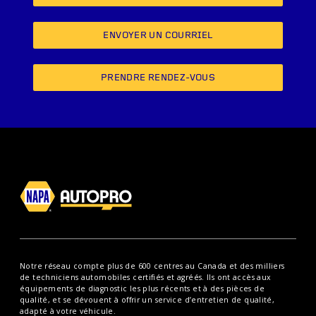
ENVOYER UN COURRIEL
PRENDRE RENDEZ-VOUS
Notre réseau compte plus de 600 centres au Canada et des milliers
de techniciens automobiles certifiés et agréés. Ils ont accès aux
équipements de diagnostic les plus récents et à des pièces de
qualité, et se dévouent à offrir un service d’entretien de qualité,
adapté à votre véhicule.