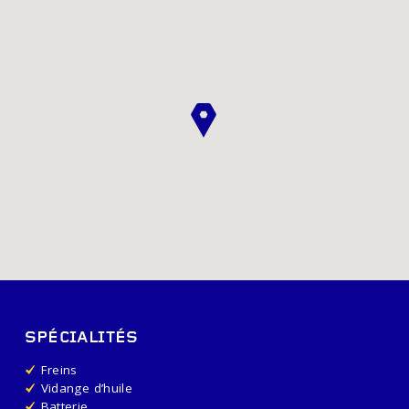
SPÉCIALITÉS
Freins
Vidange d’huile
Batterie