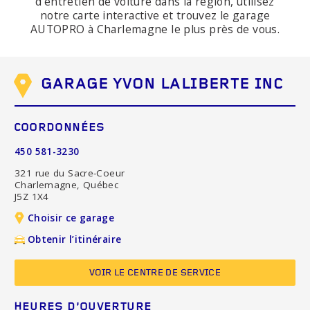
d'entretien de voiture dans la région, utilisez
notre carte interactive et trouvez le garage
AUTOPRO à Charlemagne le plus près de vous.
GARAGE YVON LALIBERTE INC
COORDONNÉES
450 581-3230
321 rue du Sacre-Coeur
Charlemagne, Québec
J5Z 1X4
Choisir ce garage
Obtenir l’itinéraire
VOIR LE CENTRE DE SERVICE
HEURES D’OUVERTURE