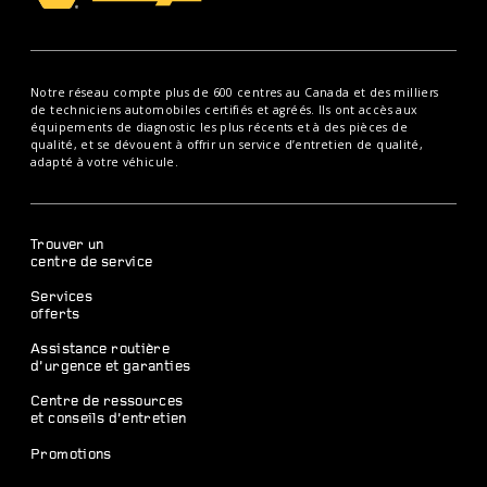
Notre réseau compte plus de 600 centres au Canada et des milliers
de techniciens automobiles certifiés et agréés. Ils ont accès aux
équipements de diagnostic les plus récents et à des pièces de
qualité, et se dévouent à offrir un service d’entretien de qualité,
adapté à votre véhicule.
Trouver un
centre de service
Services
offerts
Assistance routière
d’urgence et garanties
Centre de ressources
et conseils d’entretien
Promotions