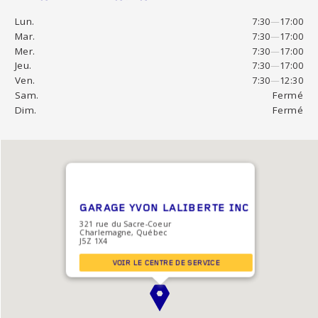
Lun.
7:30
—
17:00
Mar.
7:30
—
17:00
Mer.
7:30
—
17:00
Jeu.
7:30
—
17:00
Ven.
7:30
—
12:30
Sam.
Fermé
Dim.
Fermé
GARAGE YVON LALIBERTE INC
321 rue du Sacre-Coeur
Charlemagne, Québec
J5Z 1X4
VOIR LE CENTRE DE SERVICE