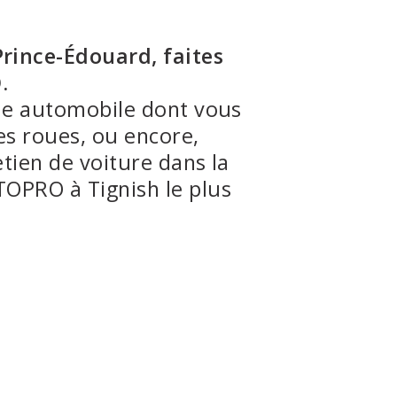
D'ÉCHAPPEMENT
Prince-Édouard, faites
.
que automobile dont vous
es roues, ou encore,
etien de voiture dans la
UTOPRO à Tignish le plus