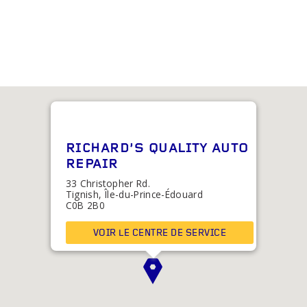
RICHARD'S QUALITY AUTO
REPAIR
33 Christopher Rd.
Tignish, Île-du-Prince-Édouard
C0B 2B0
VOIR LE CENTRE DE SERVICE