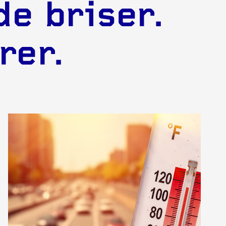
e briser.
rer.