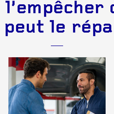
l’empêcher d
 peut le répa