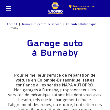
Trouver un garage
à proximité
Accueil
Trouver un centre de service
Colombie-Britannique
Burnaby
Garage auto
à Burnaby
Pour le meilleur service de réparation de
voiture en Colombie-Britannique, faites
confiance à l'expertise NAPA AUTOPRO.
Nos garages à Burnaby, proposent tous les
services de mécanique automobile dont vous avez
besoin, tels que le changement d'huile,
l'alignement des roues, ou encore, l'entretien des
freins. Pour profiter du meilleur service