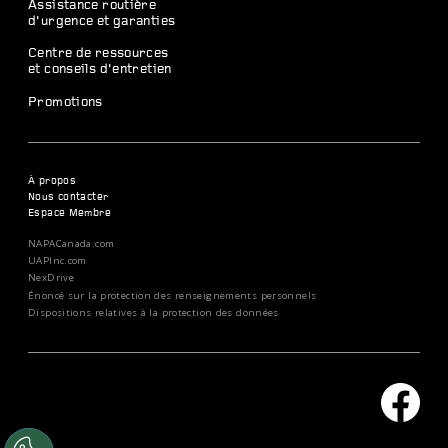
Assistance routière
d’urgence et garanties
Centre de ressources
et conseils d’entretien
Promotions
À propos
Nous contacter
Espace Membre
NAPACanada.com
UAPInc.com
NexDrive
Énoncé sur la protection des renseignements personnels
Dispositions relatives à la protection des données