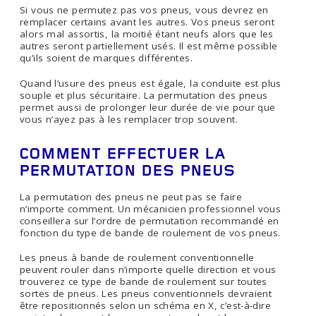
Si vous ne permutez pas vos pneus, vous devrez en
remplacer certains avant les autres. Vos pneus seront
alors mal assortis, la moitié étant neufs alors que les
autres seront partiellement usés. Il est même possible
qu’ils soient de marques différentes.
Quand l’usure des pneus est égale, la conduite est plus
souple et plus sécuritaire. La permutation des pneus
permet aussi de prolonger leur durée de vie pour que
vous n’ayez pas à les remplacer trop souvent.
COMMENT EFFECTUER LA
PERMUTATION DES PNEUS
La permutation des pneus ne peut pas se faire
n’importe comment. Un mécanicien professionnel vous
conseillera sur l’ordre de permutation recommandé en
fonction du type de bande de roulement de vos pneus.
Les pneus à bande de roulement conventionnelle
peuvent rouler dans n’importe quelle direction et vous
trouverez ce type de bande de roulement sur toutes
sortes de pneus. Les pneus conventionnels devraient
être repositionnés selon un schéma en X, c’est-à-dire