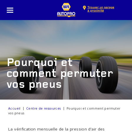
Trouver un garage
à proximité
Pourquoi et
comment permuter
vos pneus
Accueil
Centre de ressources
Pourquoi et comment permuter
vos pneus
La vérification mensuelle de la pression d’air des