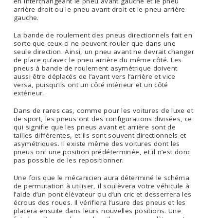
en interchangeant le pneu avant gauche et le pneu
arrière droit ou le pneu avant droit et le pneu arrière
gauche.
La bande de roulement des pneus directionnels fait en
sorte que ceux-ci ne peuvent rouler que dans une
seule direction. Ainsi, un pneu avant ne devrait changer
de place qu’avec le pneu arrière du même côté. Les
pneus à bande de roulement asymétrique doivent
aussi être déplacés de l’avant vers l’arrière et vice
versa, puisqu’ils ont un côté intérieur et un côté
extérieur.
Dans de rares cas, comme pour les voitures de luxe et
de sport, les pneus ont des configurations divisées, ce
qui signifie que les pneus avant et arrière sont de
tailles différentes, et ils sont souvent directionnels et
asymétriques. Il existe même des voitures dont les
pneus ont une position prédéterminée, et il n’est donc
pas possible de les repositionner.
Une fois que le mécanicien aura déterminé le schéma
de permutation à utiliser, il soulèvera votre véhicule à
l’aide d’un pont élévateur ou d’un cric et desserrera les
écrous des roues. Il vérifiera l’usure des pneus et les
placera ensuite dans leurs nouvelles positions. Une