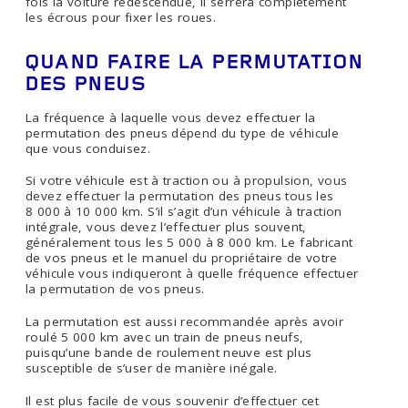
fois la voiture redescendue, il serrera complètement
les écrous pour fixer les roues.
QUAND FAIRE LA PERMUTATION
DES PNEUS
La fréquence à laquelle vous devez effectuer la
permutation des pneus dépend du type de véhicule
que vous conduisez.
Si votre véhicule est à traction ou à propulsion, vous
devez effectuer la permutation des pneus tous les
8 000 à 10 000 km. S’il s’agit d’un véhicule à traction
intégrale, vous devez l’effectuer plus souvent,
généralement tous les 5 000 à 8 000 km. Le fabricant
de vos pneus et le manuel du propriétaire de votre
véhicule vous indiqueront à quelle fréquence effectuer
la permutation de vos pneus.
La permutation est aussi recommandée après avoir
roulé 5 000 km avec un train de pneus neufs,
puisqu’une bande de roulement neuve est plus
susceptible de s’user de manière inégale.
Il est plus facile de vous souvenir d’effectuer cet