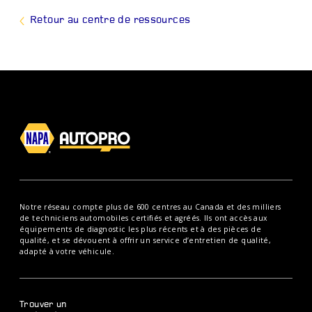
Retour au centre de ressources
Notre réseau compte plus de 600 centres au Canada et des milliers
de techniciens automobiles certifiés et agréés. Ils ont accès aux
équipements de diagnostic les plus récents et à des pièces de
qualité, et se dévouent à offrir un service d’entretien de qualité,
adapté à votre véhicule.
Trouver un