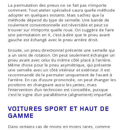
La permutation des pneus ne se fait pas n’importe
comment. Tout atelier spécialisé saura quelle méthode
adopter en quelques instants. Mais sachez que la
méthode dépend du type de semelle. Une bande de
roulement conventionnelle est réversible et peut se
trouver sur n’importe quelle roue. On suggère de faire
une permutation en X, c’est-à-dire que le pneu avant
gauche est échangé avec le pneu arrière droit.
Ensuite, un pneu directionnel présente une semelle qui
a un sens de rotation. On peut seulement échanger un
pneu avant avec celui du même côté placé à l’arrière.
Même chose pour le pneu asymétrique, qui présente
une semelle avec un côté intérieur et extérieur. Il est
recommandé de le permuter uniquement de l’avant à
l’arrière. En cas d’usure prononcée, on peut changer les
positions en changeant aussi les jantes, mais
l’intervention d’un technicien est conseillée, puisque
c’est le signe d’un parallélisme (alignement) imparfait.
VOITURES SPORT ET HAUT DE
GAMME
Dans certains cas de moins en moins rares, comme