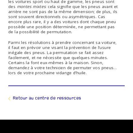
les voitures sport ou haut de gamme, les pneus sont
des
montes mixtes
: cela signifie que les pneus avant et
arrière ne sont pas de la même dimension; de plus, ils
sont souvent directionnels ou asymétriques. Cas
encore plus rare, il y a des voitures dont chaque pneu
possède une position déterminée, ne permettant pas
de la possibilité de permutation.
Parmi les résolutions à prendre concernant sa voiture,
il faut en prévoir une visant la prévention de l’usure
inégale des pneus. La permutation se fait assez
facilement, et ne nécessite que quelques minutes.
Certains la font eux-mêmes à la maison. Sinon,
demandez à votre technicien de permuter vos pneus…
lors de votre prochaine vidange d’huile.
Retour au centre de ressources