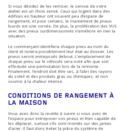
Si vous décidez de les remiser, le service de votre
atelier est un choix sensé. Ceux qui logent dans des
édifices en hauteur ont souvent peu d’espace de
rangement, et pour certains, le maniement de pneus
lourds est une corvée. De plus, la prolifération des VUS
avec des pneus surdimensionnés n’améliore en rien la
situation.
Le commerçant identifiera chaque pneu au nom du
client et notera possiblement leur état au dossier. Les
pneus seront entreposés debout. L’emplacement de
chaque pneu sur le véhicule sera noté afin que soit
effectuée une permutation lors de la remonte.
Finalement, l’endroit doit être sec, à l’abri des rayons
du soleil et des produits gras ou chimiques, et non
soumis à la chaleur intense.
CONDITIONS DE RANGEMENT À
LA MAISON
Vous avez donc la recette à suivre si vous avez de
l’espace pour entreposer vos pneus et êtes capable de
les déplacer, surtout s’ils sont montés sur des jantes
d’acier. Il faut donc éviter la pièce du système de