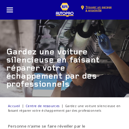
Trouver un garage
à proximité
Gardez une voiture
silencieuse en faisant
réparer votre
échappement par des
professionnels
Accueil
Centre de ressources
Gardez une voiture silencieuse en
faisant réparer votre échappement par des professionnels
Personne n’aime se faire réveiller par le