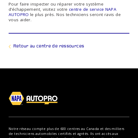
Pour faire inspecter ou réparer votre système
d’échappement, visitez votre
centre de service NAPA
AUTOPRO
le plus près. Nos techniciens seront ravis de
vous aider.
Retour au centre de ressources
Notre réseau compte plus de 600 centres au Canada et des milliers
de techniciens automobiles certifiés et agréés. Ils ont accès aux