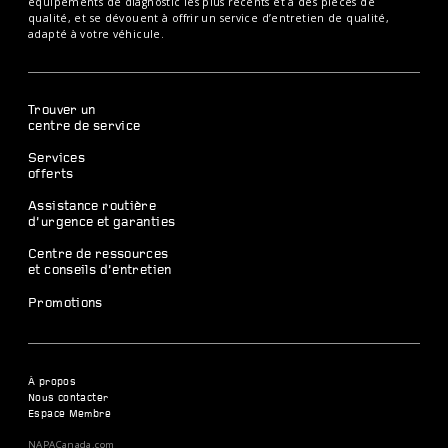
équipements de diagnostic les plus récents et à des pièces de
qualité, et se dévouent à offrir un service d’entretien de qualité,
adapté à votre véhicule.
Trouver un
centre de service
Services
offerts
Assistance routière
d’urgence et garanties
Centre de ressources
et conseils d’entretien
Promotions
À propos
Nous contacter
Espace Membre
NAPACanada.com