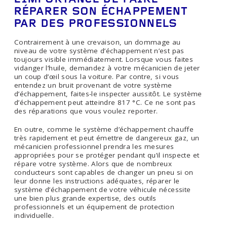
L’IMPORTANCE DE FAIRE
RÉPARER SON ÉCHAPPEMENT
PAR DES PROFESSIONNELS
Contrairement à une crevaison, un dommage au
niveau de votre système d’échappement n’est pas
toujours visible immédiatement. Lorsque vous faites
vidanger l’huile, demandez à votre mécanicien de jeter
un coup d’œil sous la voiture. Par contre, si vous
entendez un bruit provenant de votre système
d’échappement, faites-le inspecter aussitôt. Le système
d’échappement peut atteindre 817 °C. Ce ne sont pas
des réparations que vous voulez reporter.
En outre, comme le système d’échappement chauffe
très rapidement et peut émettre de dangereux gaz, un
mécanicien professionnel prendra les mesures
appropriées pour se protéger pendant qu’il inspecte et
répare votre système. Alors que de nombreux
conducteurs sont capables de changer un pneu si on
leur donne les instructions adéquates, réparer le
système d’échappement de votre véhicule nécessite
une bien plus grande expertise, des outils
professionnels et un équipement de protection
individuelle.