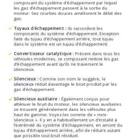
composant du système d’échappement par lequel
les gaz d’échappement passent à la sortie du
moteur. Ses courbes douces améliorent le débit des
gaz.
Tuyaux d
’
échappement :
Ils raccordent les
composants du système d’échappement. Exception
faite du tuyau d’échappement arrière, tout tuyau
dans le système est un tuyau d’échappement.
Convertisseur catalytique :
Présent dans tous les
véhicules modernes, ce composant nettoie les gaz
d’échappement avant qu’ils ne traversent le
silencieux.
Silencieux :
Comme son nom le suggère, le
silencieux
réduit davantage le bruit produit par les
gaz d’échappement.
Silencieux auxiliaire :
Également conçus pour
atténuer le bruit du moteur, les silencieux auxiliaires
se trouvent généralement dans les véhicules plus
haut de gamme. Voyez-les comme de « mini-
silencieux ». Il y en a habituellement un d’installé à
l’extrémité du système d’échappement, en amont du
tuyau d’échappement arrière, afin de réduire autant
que possible tout bruit résiduel.