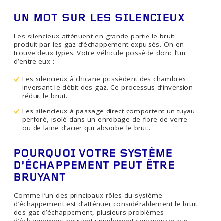
UN MOT SUR LES SILENCIEUX
Les silencieux atténuent en grande partie le bruit
produit par les gaz d’échappement expulsés. On en
trouve deux types. Votre véhicule possède donc l’un
d’entre eux :
Les silencieux à chicane possèdent des chambres
inversant le débit des gaz. Ce processus d’inversion
réduit le bruit.
Les silencieux à passage direct comportent un tuyau
perforé, isolé dans un enrobage de fibre de verre
ou de laine d’acier qui absorbe le bruit.
POURQUOI VOTRE SYSTÈME
D’ÉCHAPPEMENT PEUT ÊTRE
BRUYANT
Comme l’un des principaux rôles du système
d’échappement est d’atténuer considérablement le bruit
des gaz d’échappement, plusieurs problèmes
d’échappement peuvent simplement commencer par