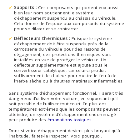
Supports :
Ces composants qui portent eux aussi
bien leur nom soutiennent le système
d’échappement suspendu au châssis du véhicule.
Cela donne de l’espace aux composants du système
pour se dilater et se contracter.
Déflecteurs thermiques :
Puisque le système
d’échappement doit être suspendu près de la
carrosserie du véhicule pour des raisons de
dégagement, des protections thermiques sont
installées en vue de protéger le véhicule. Un
déflecteur supplémentaire est ajouté sous le
convertisseur catalytique, car celui-ci produit
suffisamment de chaleur pour mettre le feu à de
l’herbe sèche ou à d’autres matériaux inflammables.
Sans système d’échappement fonctionnel, il serait très
dangereux d’utiliser votre voiture, en supposant qu’il
soit possible de l’utiliser tout court. En plus des
températures extrêmes que les composants peuvent
atteindre, un système d’échappement endommagé
peut produire des
émanations toxiques
.
Donc si votre échappement devient plus bruyant qu’à
l’habitude, faites-le inspecter. Voici pourquoi.