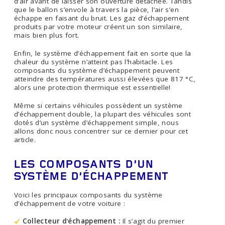
d’air avant de laisser son ouverture détachée. Tandis
que le ballon s’envole à travers la pièce, l’air s’en
échappe en faisant du bruit. Les gaz d’échappement
produits par votre moteur créent un son similaire,
mais bien plus fort.
Enfin, le système d’échappement fait en sorte que la
chaleur du système n’atteint pas l’habitacle. Les
composants du système d’échappement peuvent
atteindre des températures aussi élevées que 817 °C,
alors une protection thermique est essentielle!
Même si certains véhicules possèdent un système
d’échappement double, la plupart des véhicules sont
dotés d’un système d’échappement simple, nous
allons donc nous concentrer sur ce dernier pour cet
article.
LES COMPOSANTS D’UN
SYSTÈME D’ÉCHAPPEMENT
Voici les principaux composants du système
d’échappement de votre voiture :
Collecteur d
’
échappement :
Il s’agit du premier