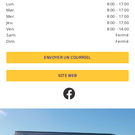
Lun.
8:00
—
17:00
Mar.
8:00
—
17:00
Mer.
8:00
—
17:00
Jeu.
8:00
—
17:00
Ven.
8:00
—
14:00
Sam.
Fermé
Dim.
Fermé
ENVOYER UN COURRIEL
SITE WEB