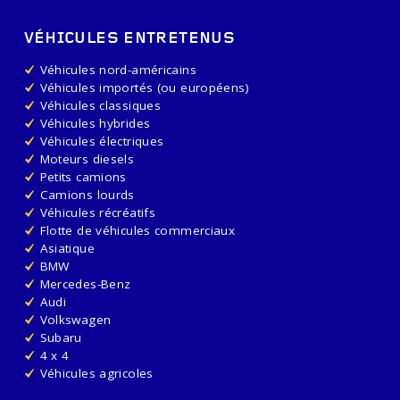
VÉHICULES ENTRETENUS
Véhicules nord-américains
Véhicules importés (ou européens)
Véhicules classiques
Véhicules hybrides
Véhicules électriques
Moteurs diesels
Petits camions
Camions lourds
Véhicules récréatifs
Flotte de véhicules commerciaux
Asiatique
BMW
Mercedes-Benz
Audi
Volkswagen
Subaru
4 x 4
Véhicules agricoles