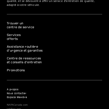
qualité, et se dévouent à offrir un service d’entretien de qualité,
adapté à votre véhicule.
Trouver un
centre de service
Services
offerts
Assistance routière
d’urgence et garanties
Centre de ressources
et conseils d’entretien
Promotions
À propos
Nous contacter
Espace Membre
NAPACanada.com
UAPInc.com