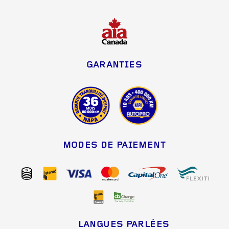
GARANTIES
MODES DE PAIEMENT
LANGUES PARLÉES