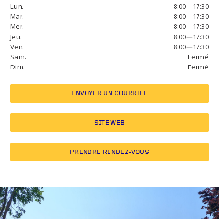
Lun.
8:00
—
17:30
Mar.
8:00
—
17:30
Mer.
8:00
—
17:30
Jeu.
8:00
—
17:30
Ven.
8:00
—
17:30
Sam.
Fermé
Dim.
Fermé
ENVOYER UN COURRIEL
SITE WEB
PRENDRE RENDEZ-VOUS