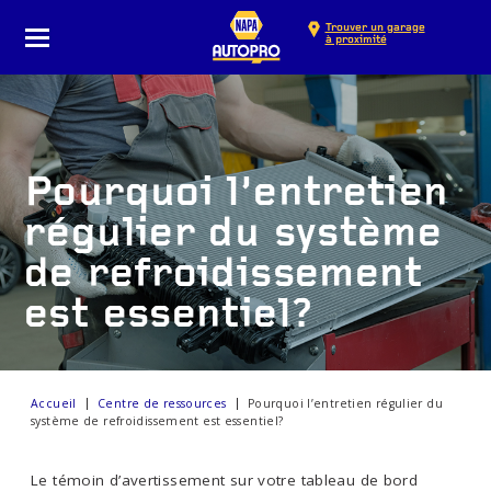
Trouver un garage
à proximité
Pourquoi l’entretien
régulier du système
de refroidissement
est essentiel?
Accueil
Centre de ressources
Pourquoi l’entretien régulier du
système de refroidissement est essentiel?
Le témoin d’avertissement sur votre tableau de bord