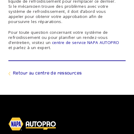
liquide de refroidissement pour remplacer ce dernier.
Si le mécanicien trouve des problèmes avec votre
système de refroidissement, il doit d’abord vous
appeler pour obtenir votre approbation afin de
poursuivre les réparations.
Pour toute question concernant votre système de
refroidissement ou pour planifier un rendez-vous
d’entretien, visitez un
centre de service NAPA AUTOPRO
et parlez à un expert.
Retour au centre de ressources