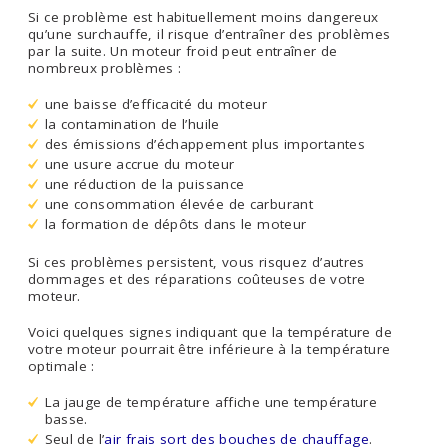
Si ce problème est habituellement moins dangereux
qu’une surchauffe, il risque d’entraîner des problèmes
par la suite. Un moteur froid peut entraîner de
nombreux problèmes :
une baisse d’efficacité du moteur
la contamination de l’huile
des émissions d’échappement plus importantes
une usure accrue du moteur
une réduction de la puissance
une consommation élevée de carburant
la formation de dépôts dans le moteur
Si ces problèmes persistent, vous risquez d’autres
dommages et des réparations coûteuses de votre
moteur.
Voici quelques signes indiquant que la température de
votre moteur pourrait être inférieure à la température
optimale :
La jauge de température affiche une température
basse.
Seul de l’
air frais sort des bouches de chauffage
.