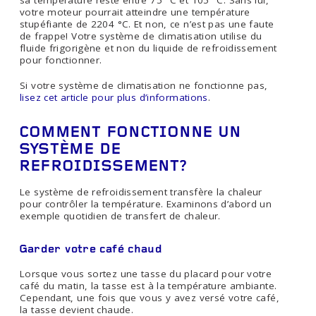
sa température reste entre 75 °C et 105 °C. Sans lui,
votre moteur pourrait atteindre une température
stupéfiante de 2204 °C. Et non, ce n’est pas une faute
de frappe! Votre système de climatisation utilise du
fluide frigorigène et non du liquide de refroidissement
pour fonctionner.
Si votre système de climatisation ne fonctionne pas,
lisez cet article pour plus d’informations
.
COMMENT FONCTIONNE UN
SYSTÈME DE
REFROIDISSEMENT?
Le système de refroidissement transfère la chaleur
pour contrôler la température. Examinons d’abord un
exemple quotidien de transfert de chaleur.
Garder votre café chaud
Lorsque vous sortez une tasse du placard pour votre
café du matin, la tasse est à la température ambiante.
Cependant, une fois que vous y avez versé votre café,
la tasse devient chaude.