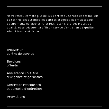
Notre réseau compte plus de 600 centres au Canada et des milliers
de techniciens automobiles certifiés et agréés. Ils ont accès aux
équipements de diagnostic les plus récents et à des pièces de
qualité, et se dévouent à offrir un service d’entretien de qualité,
adapté à votre véhicule.
Trouver un
centre de service
Services
offerts
Assistance routière
d’urgence et garanties
Centre de ressources
et conseils d’entretien
Promotions