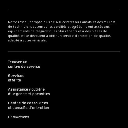
Notre réseau compte plus de 600 centres au Canada et des milliers
de techniciens automobiles certifiés et agréés. Ils ont accès aux
équipements de diagnostic les plus récents et à des pièces de
qualité, et se dévouent à offrir un service d’entretien de qualité,
adapté à votre véhicule.
Trouver un
centre de service
Services
offerts
Assistance routière
d’urgence et garanties
Centre de ressources
et conseils d’entretien
Promotions