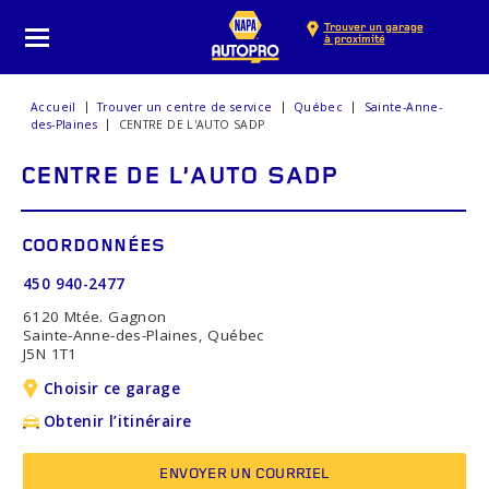
Trouver un garage
à proximité
Accueil
Trouver un centre de service
Québec
Sainte-Anne-
des-Plaines
CENTRE DE L'AUTO SADP
CENTRE DE L'AUTO SADP
COORDONNÉES
450 940-2477
6120 Mtée. Gagnon
Sainte-Anne-des-Plaines, Québec
J5N 1T1
Choisir ce garage
Obtenir l’itinéraire
ENVOYER UN COURRIEL