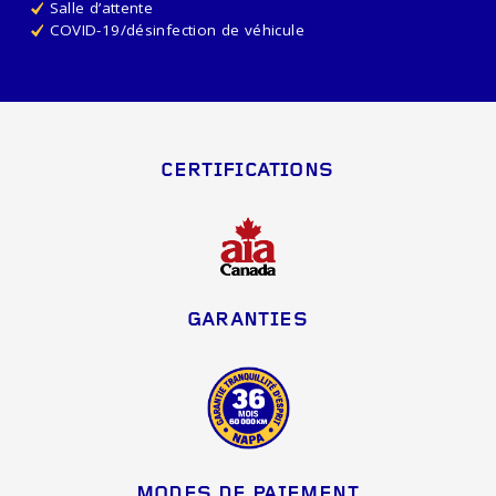
Salle d’attente
COVID-19/désinfection de véhicule
CERTIFICATIONS
GARANTIES
MODES DE PAIEMENT