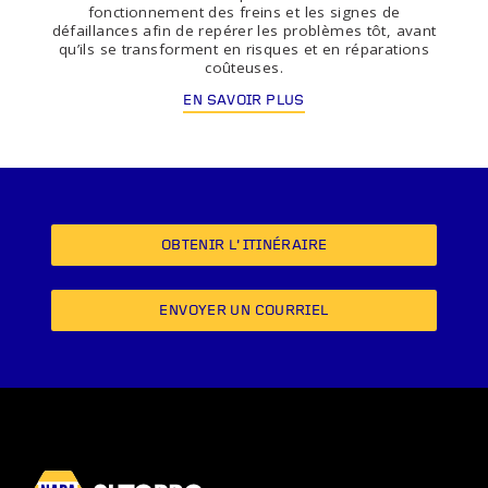
fonctionnement des freins et les signes de
défaillances afin de repérer les problèmes tôt, avant
qu’ils se transforment en risques et en réparations
coûteuses.
EN SAVOIR PLUS
OBTENIR L’ITINÉRAIRE
ENVOYER UN COURRIEL