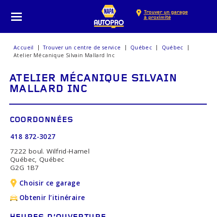
Trouver un garage
à proximité
Accueil
Trouver un centre de service
Québec
Québec
Atelier Mécanique Silvain Mallard Inc
ATELIER MÉCANIQUE SILVAIN
MALLARD INC
COORDONNÉES
418 872-3027
7222 boul. Wilfrid-Hamel
Québec, Québec
G2G 1B7
Choisir ce garage
Obtenir l’itinéraire