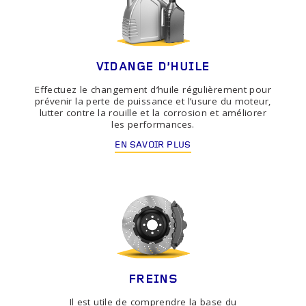
VIDANGE D'HUILE
Effectuez le changement d’huile régulièrement pour
prévenir la perte de puissance et l’usure du moteur,
lutter contre la rouille et la corrosion et améliorer
les performances.
EN SAVOIR PLUS
FREINS
Il est utile de comprendre la base du