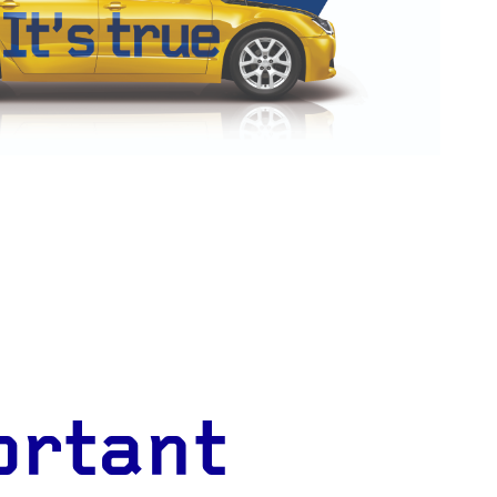
ortant