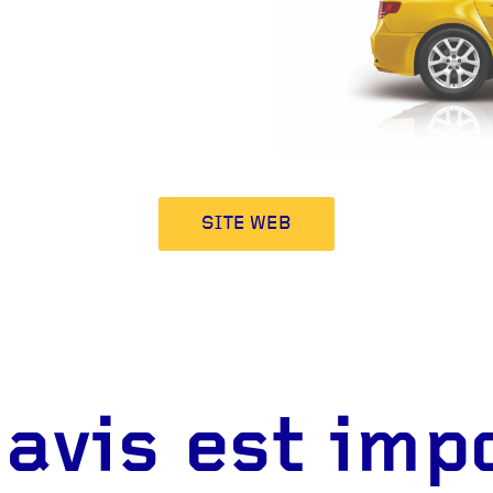
SITE WEB
 avis est imp