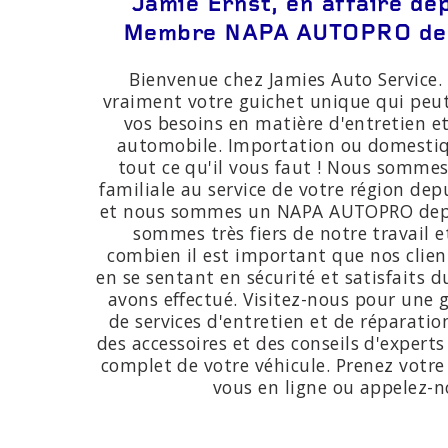
Jamie Ernst, en affaire de
Membre NAPA AUTOPRO dep
Bienvenue chez Jamies Auto Service
vraiment votre guichet unique qui peu
vos besoins en matière d'entretien e
automobile. Importation ou domesti
tout ce qu'il vous faut ! Nous sommes
familiale au service de votre région dep
et nous sommes un NAPA AUTOPRO depu
sommes très fiers de notre travail 
combien il est important que nos clien
en se sentant en sécurité et satisfaits d
avons effectué. Visitez-nous pour un
de services d'entretien et de réparatio
des accessoires et des conseils d'experts 
complet de votre véhicule. Prenez votre
vous en ligne ou appelez-n