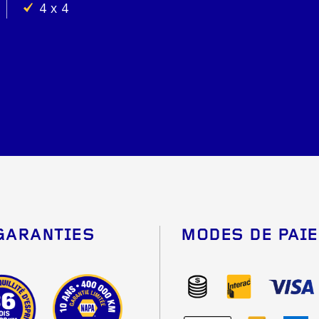
4 x 4
GARANTIES
MODES DE PAI