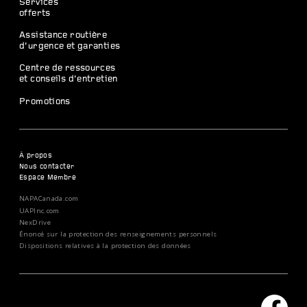
Services
offerts
Assistance routière
d’urgence et garanties
Centre de ressources
et conseils d’entretien
Promotions
À propos
Nous contacter
Espace Membre
NAPACanada.com
UAPInc.com
NexDrive
Énoncé sur la protection des renseignements personnels
Dispositions relatives à la protection des données