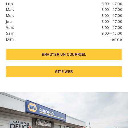
Lun.
8:00
—
17:00
Mar.
8:00
—
17:00
Mer.
8:00
—
17:00
Jeu.
8:00
—
17:00
Ven.
8:00
—
17:00
Sam.
9:00
—
15:00
Dim.
Fermé
ENVOYER UN COURRIEL
SITE WEB