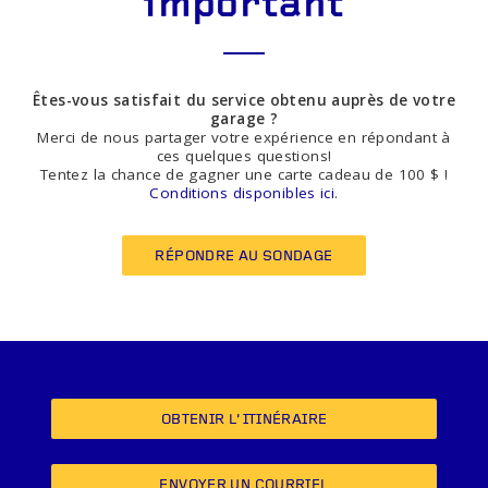
important
Êtes-vous satisfait du service obtenu auprès de votre
garage ?
Merci de nous partager votre expérience en répondant à
ces quelques questions!
Tentez la chance de gagner une carte cadeau de 100 $ !
Conditions disponibles ici
.
RÉPONDRE AU SONDAGE
OBTENIR L’ITINÉRAIRE
ENVOYER UN COURRIEL