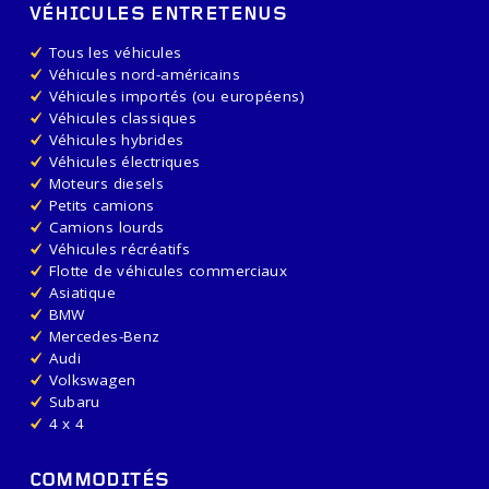
VÉHICULES ENTRETENUS
Tous les véhicules
Véhicules nord-américains
Véhicules importés (ou européens)
Véhicules classiques
Véhicules hybrides
Véhicules électriques
Moteurs diesels
Petits camions
Camions lourds
Véhicules récréatifs
Flotte de véhicules commerciaux
Asiatique
BMW
Mercedes-Benz
Audi
Volkswagen
Subaru
4 x 4
COMMODITÉS