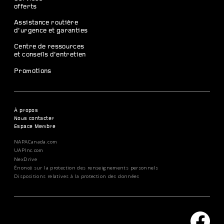
offerts
Assistance routière
d’urgence et garanties
Centre de ressources
et conseils d’entretien
Promotions
À propos
Nous contacter
Espace Membre
NAPACanada.com
UAPInc.com
NexDrive
Énoncé sur la protection des renseignements personnels
Dispositions relatives à la protection des données