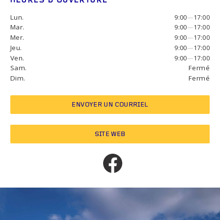
HEURES D’OUVERTURE
Lun.
9:00
—
17:00
Mar.
9:00
—
17:00
Mer.
9:00
—
17:00
Jeu.
9:00
—
17:00
Ven.
9:00
—
17:00
Sam.
Fermé
Dim.
Fermé
ENVOYER UN COURRIEL
SITE WEB