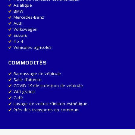
Asiatique
BMW
Mercedes-Benz
Audi
Volkswagen
Subaru
4 x 4
Véhicules agricoles
COMMODITÉS
Ramassage de véhicule
Salle d’attente
COVID-19/désinfection de véhicule
Wifi gratuit
Café
Lavage de voiture/finition esthétique
Près des transports en commun