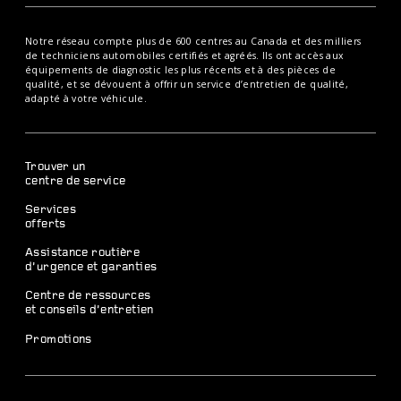
Notre réseau compte plus de 600 centres au Canada et des milliers
de techniciens automobiles certifiés et agréés. Ils ont accès aux
équipements de diagnostic les plus récents et à des pièces de
qualité, et se dévouent à offrir un service d’entretien de qualité,
adapté à votre véhicule.
Trouver un
centre de service
Services
offerts
Assistance routière
d’urgence et garanties
Centre de ressources
et conseils d’entretien
Promotions