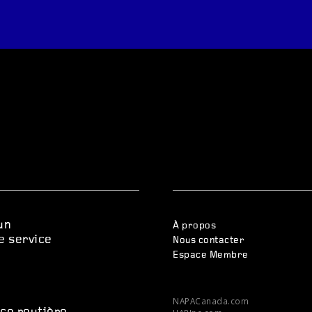
un
À propos
e service
Nous contacter
Espace Membre
s
NAPACanada.com