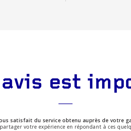
 avis est imp
ous satisfait du service obtenu auprès de votre g
partager votre expérience en répondant à ces quel