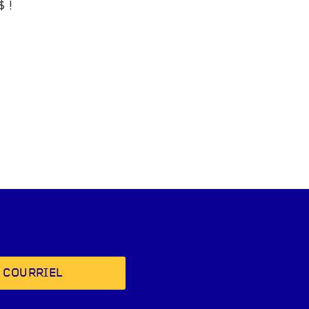
 !
 COURRIEL