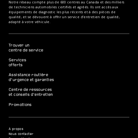
Notre réseau compte plus de 600 centres au Canada et des milliers
de techniciens automobiles certifiés et agréés. Ils ont accès aux
équipements de diagnostic les plus récents et à des pièces de
qualité, et se dévouent à offrir un service d’entretien de qualité,
adapté à votre véhicule.
Trouver un
centre de service
Services
offerts
Assistance routière
d’urgence et garanties
Centre de ressources
et conseils d’entretien
Promotions
À propos
Nous contacter