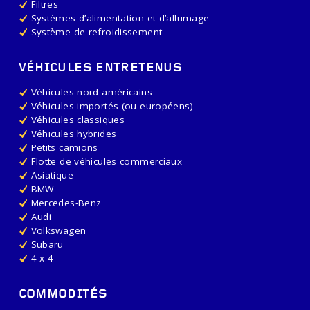
Filtres
Systèmes d’alimentation et d’allumage
Système de refroidissement
VÉHICULES ENTRETENUS
Véhicules nord-américains
Véhicules importés (ou européens)
Véhicules classiques
Véhicules hybrides
Petits camions
Flotte de véhicules commerciaux
Asiatique
BMW
Mercedes-Benz
Audi
Volkswagen
Subaru
4 x 4
COMMODITÉS