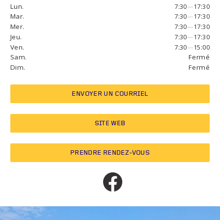
Lun.
7:30
—
17:30
Mar.
7:30
—
17:30
Mer.
7:30
—
17:30
Jeu.
7:30
—
17:30
Ven.
7:30
—
15:00
Sam.
Fermé
Dim.
Fermé
ENVOYER UN COURRIEL
SITE WEB
PRENDRE RENDEZ-VOUS