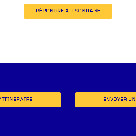
RÉPONDRE AU SONDAGE
’ITINÉRAIRE
ENVOYER UN