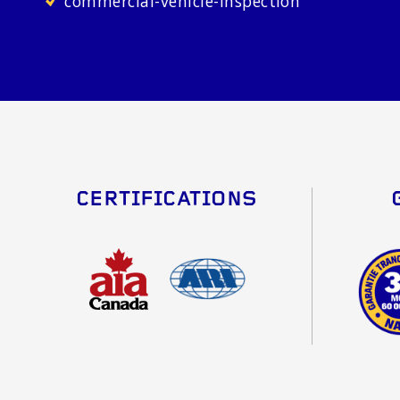
commercial-vehicle-inspection
CERTIFICATIONS