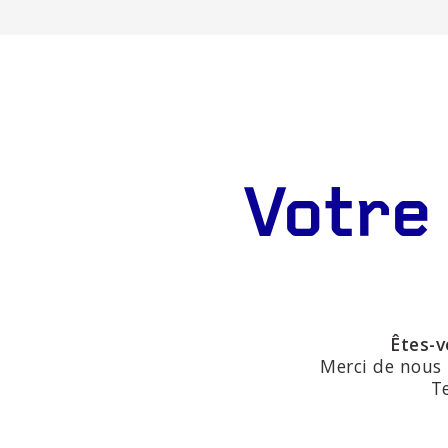
Votre
Êtes-v
Merci de nous 
T