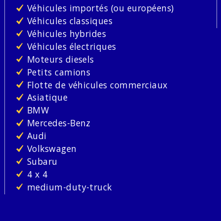
Véhicules importés (ou européens)
Véhicules classiques
Véhicules hybrides
Véhicules électriques
Moteurs diesels
Petits camions
Flotte de véhicules commerciaux
Asiatique
BMW
Mercedes-Benz
Audi
Volkswagen
Subaru
4 x 4
medium-duty-truck