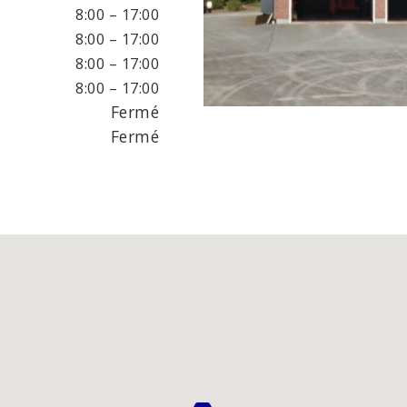
ALIE DU
8:00 – 17:00
EUR
8:00 – 17:00
8:00 – 17:00
8:00 – 17:00
s des phares
Freins
Fermé
 d'échappement et
Suspension
Fermé
ux