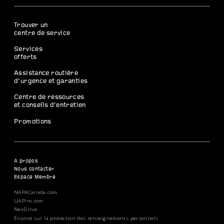
Trouver un
centre de service
Services
offerts
Assistance routière
d’urgence et garanties
Centre de ressources
et conseils d’entretien
Promotions
À propos
Nous contacter
Espace Membre
NAPACanada.com
UAPInc.com
NexDrive
Énoncé sur la protection des renseignements personnels