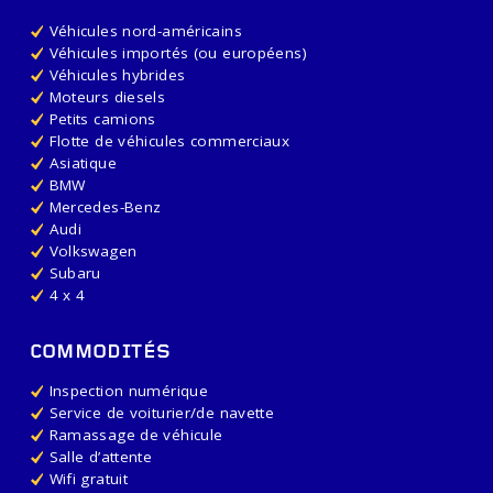
Véhicules nord-américains
Véhicules importés (ou européens)
Véhicules hybrides
Moteurs diesels
Petits camions
Flotte de véhicules commerciaux
Asiatique
BMW
Mercedes-Benz
Audi
Volkswagen
Subaru
4 x 4
COMMODITÉS
Inspection numérique
Service de voiturier/de navette
Ramassage de véhicule
Salle d’attente
Wifi gratuit