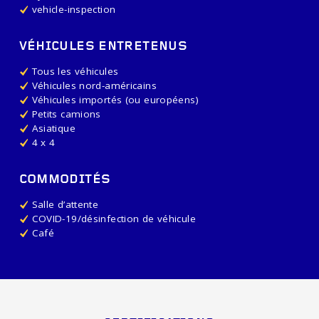
vehicle-inspection
VÉHICULES ENTRETENUS
Tous les véhicules
Véhicules nord-américains
Véhicules importés (ou européens)
Petits camions
Asiatique
4 x 4
COMMODITÉS
Salle d’attente
COVID-19/désinfection de véhicule
Café