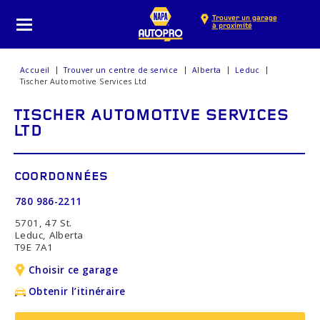
Trouver un garage
à proximité
Accueil
Trouver un centre de service
Alberta
Leduc
Tischer Automotive Services Ltd
TISCHER AUTOMOTIVE SERVICES
LTD
COORDONNÉES
780 986-2211
5701, 47 St.
Leduc, Alberta
T9E 7A1
Choisir ce garage
Obtenir l’itinéraire