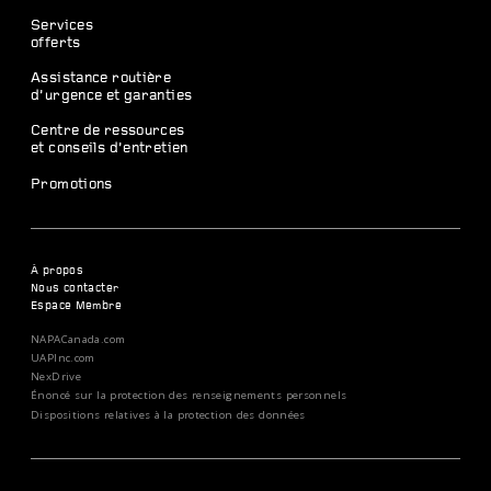
Services
offerts
Assistance routière
d’urgence et garanties
Centre de ressources
et conseils d’entretien
Promotions
À propos
Nous contacter
Espace Membre
NAPACanada.com
UAPInc.com
NexDrive
Énoncé sur la protection des renseignements personnels
Dispositions relatives à la protection des données