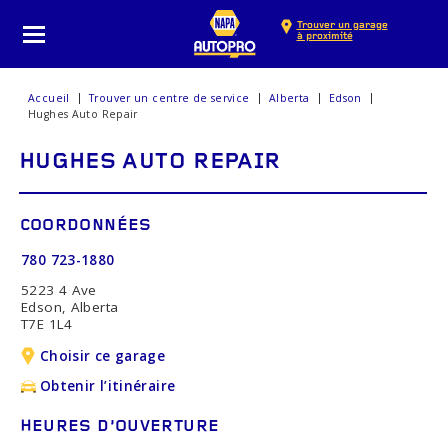
Trouver un garage
à proximité
Accueil
Trouver un centre de service
Alberta
Edson
Hughes Auto Repair
HUGHES AUTO REPAIR
COORDONNÉES
780 723-1880
5223 4 Ave
Edson, Alberta
T7E 1L4
Choisir ce garage
Obtenir l’itinéraire
HEURES D’OUVERTURE