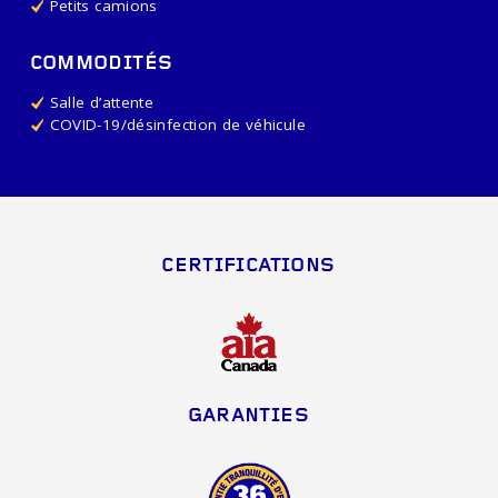
Petits camions
COMMODITÉS
Salle d’attente
COVID-19/désinfection de véhicule
CERTIFICATIONS
GARANTIES