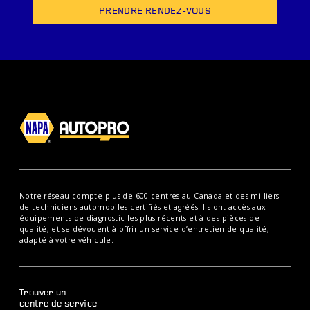
PRENDRE RENDEZ-VOUS
Notre réseau compte plus de 600 centres au Canada et des milliers
de techniciens automobiles certifiés et agréés. Ils ont accès aux
équipements de diagnostic les plus récents et à des pièces de
qualité, et se dévouent à offrir un service d’entretien de qualité,
adapté à votre véhicule.
Trouver un
centre de service