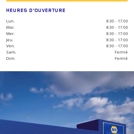
HEURES D’OUVERTURE
Lun.
8:30
—
17:00
Mar.
8:30
—
17:00
Mer.
8:30
—
17:00
Jeu.
8:30
—
17:00
Ven.
8:30
—
17:00
Sam.
Fermé
Dim.
Fermé