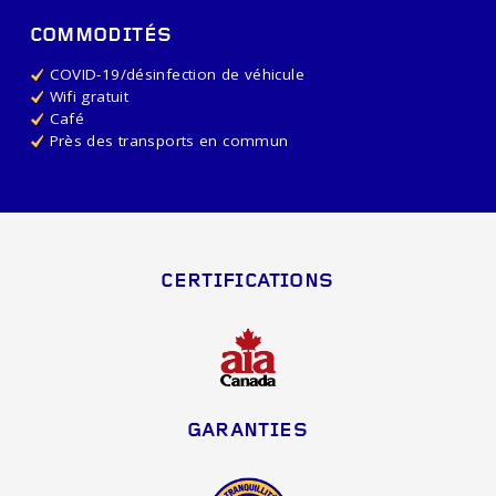
COMMODITÉS
COVID-19/désinfection de véhicule
Wifi gratuit
Café
Près des transports en commun
CERTIFICATIONS
GARANTIES