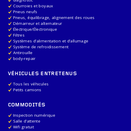
diagnostic
Courroies et boyaux
Pneus neufs
Pneus, équilibrage, alignement des roues
Démarreur et alternateur
Électrique/Électronique
Filtres
Systèmes d’alimentation et d’allumage
Système de refroidissement
Antirouille
body-repair
VÉHICULES ENTRETENUS
Tous les véhicules
Petits camions
COMMODITÉS
Inspection numérique
Salle d’attente
Wifi gratuit