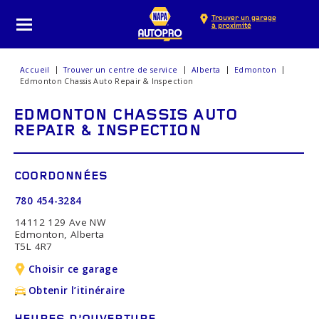
Trouver un garage
à proximité
Accueil
Trouver un centre de service
Alberta
Edmonton
Edmonton Chassis Auto Repair & Inspection
EDMONTON CHASSIS AUTO
REPAIR & INSPECTION
COORDONNÉES
780 454-3284
14112 129 Ave NW
Edmonton, Alberta
T5L 4R7
Choisir ce garage
Obtenir l’itinéraire