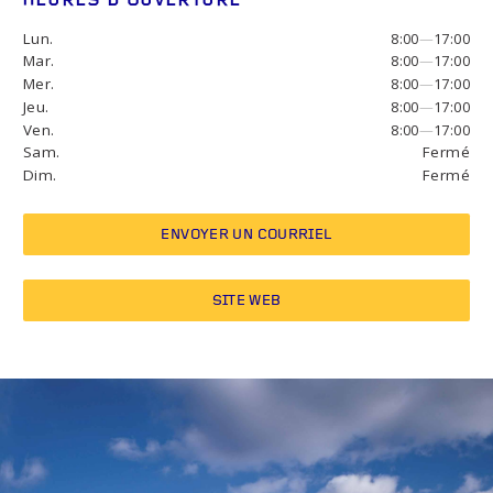
HEURES D’OUVERTURE
Lun.
8:00
—
17:00
Mar.
8:00
—
17:00
Mer.
8:00
—
17:00
Jeu.
8:00
—
17:00
Ven.
8:00
—
17:00
Sam.
Fermé
Dim.
Fermé
ENVOYER UN COURRIEL
SITE WEB