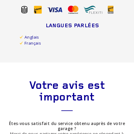
LANGUES PARLÉES
Anglais
Français
Votre avis est
important
Êtes-vous satisfait du service obtenu auprès de votre
garage ?
Merci de nous partager votre expérience en répondant à