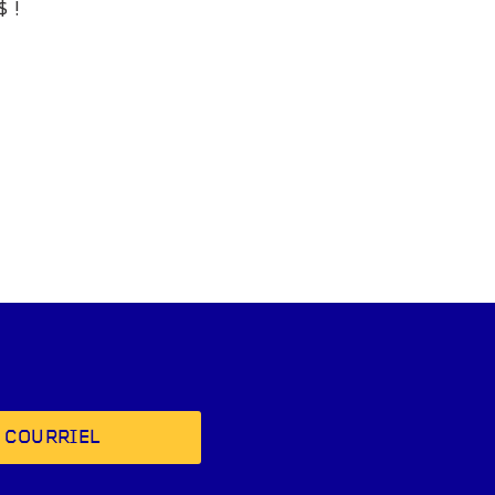
 !
 COURRIEL