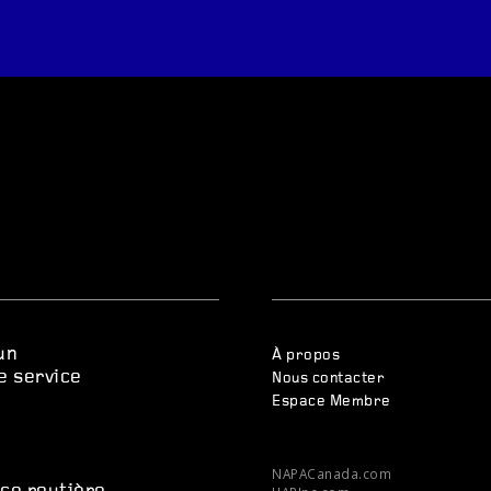
un
À propos
e service
Nous contacter
Espace Membre
s
NAPACanada.com