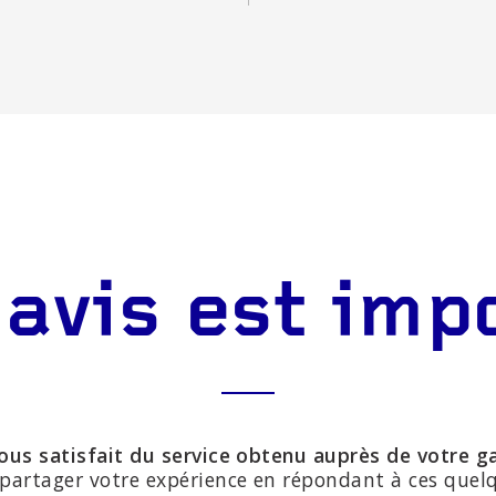
 avis est imp
ous satisfait du service obtenu auprès de votre g
partager votre expérience en répondant à ces quel