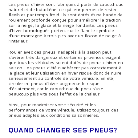
Les pneus d’hiver sont fabriqués à partir de caoutchouc
naturel et de butadiène, ce qui leur permet de rester
flexibles par temps froid. Ils sont dotés d’une bande de
roulement profonde conçue pour améliorer la traction
sur la neige, la glace et la neige fondante. Les pneus
d’hiver homologués portent sur le flanc le symbole
d’une montagne à trois pics avec un flocon de neige à
l’intérieur.
Rouler avec des pneus inadaptés à la saison peut
s’avérer très dangereux et certaines provinces exigent
que tous les véhicules soient dotés de pneus d’hiver en
saison. Les pneus d’été n’adhèrent pas correctement à
la glace et leur utilisation en hiver risque donc de nuire
sérieusement au contrôle de votre véhicule. En été,
circuler en pneus d’hiver augmente le risque
d’éclatement, car le caoutchouc du pneu s’use
beaucoup plus vite sous l’effet de la chaleur.
Ainsi, pour maximiser votre sécurité et les
performances de votre véhicule, utilisez toujours des
pneus adaptés aux conditions saisonnières.
QUAND CHANGER SES PNEUS?