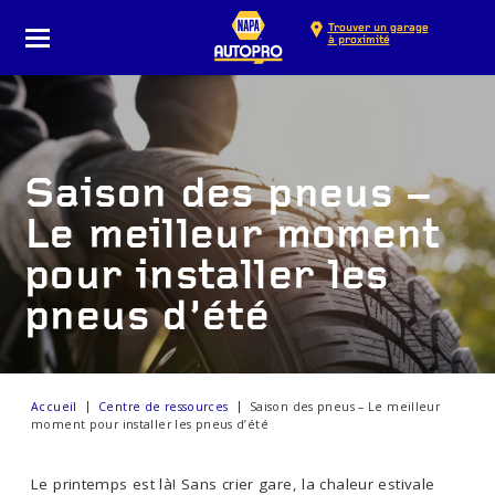
Trouver un garage
à proximité
Saison des pneus –
Le meilleur moment
pour installer les
pneus d’été
Accueil
Centre de ressources
Saison des pneus – Le meilleur
moment pour installer les pneus d’été
Le printemps est là! Sans crier gare, la chaleur estivale