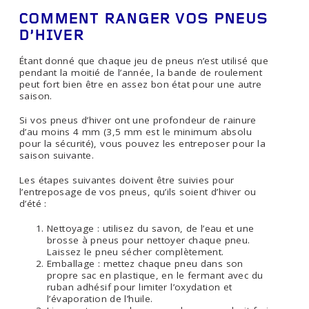
COMMENT RANGER VOS PNEUS
D’HIVER
Étant donné que chaque jeu de pneus n’est utilisé que
pendant la moitié de l’année, la bande de roulement
peut fort bien être en assez bon état pour une autre
saison.
Si vos pneus d’hiver ont une profondeur de rainure
d’au moins 4 mm (3,5 mm est le minimum absolu
pour la sécurité), vous pouvez les entreposer pour la
saison suivante.
Les étapes suivantes doivent être suivies pour
l’entreposage de vos pneus, qu’ils soient d’hiver ou
d’été :
Nettoyage : utilisez du savon, de l’eau et une
brosse à pneus pour nettoyer chaque pneu.
Laissez le pneu sécher complètement.
Emballage : mettez chaque pneu dans son
propre sac en plastique, en le fermant avec du
ruban adhésif pour limiter l’oxydation et
l’évaporation de l’huile.