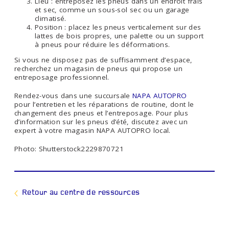
Lieu : entreposez les pneus dans un endroit frais
et sec, comme un sous-sol sec ou un garage
climatisé.
Position : placez les pneus verticalement sur des
lattes de bois propres, une palette ou un support
à pneus pour réduire les déformations.
Si vous ne disposez pas de suffisamment d’espace,
recherchez un magasin de pneus qui propose un
entreposage professionnel.
Rendez-vous dans une succursale
NAPA AUTOPRO
pour l’entretien et les réparations de routine, dont le
changement des pneus et l’entreposage. Pour plus
d’information sur les pneus d’été, discutez avec un
expert à votre magasin NAPA AUTOPRO local.
Photo: Shutterstock2229870721
Retour au centre de ressources