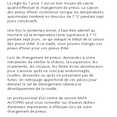
La règle du 7 pour 7 est un bon moyen de savoir
quand effectuer le changement de pneus. La saison
des pneus d’hiver commence lorsque les températures
automnales tombent en dessous de 7 °C pendant sept
jours consécutifs.
Une fois le printemps arrivé, il faut être attentif au
moment où la température reste supérieure à 7 °C
pendant sept jours, ce qui indique le début de la saison
des pneus d’été. À ce stade, vous pouvez changer vos
pneus d’hiver pour vos pneus d’été.
Lors du changement de pneus, demandez à votre
mécanicien de vérifier le châssis, la suspension, les
roulements, les moyeux, les freins et les amortisseurs
pour s’assurer qu’ils ne sont pas endommagés,
rouillés, desserrés ou qu’ils ne présentent pas de
fuites. Un nettoyage approfondi de ces pièces pour
éliminer le sel de déneigement ralentira le
développement de la rouille.
Un professionnel d’un centre de service NAPA
AUTOPRO peut vous conseiller sur d’autres tâches
d’entretien importantes à effectuer lors de votre
changement de pneus.