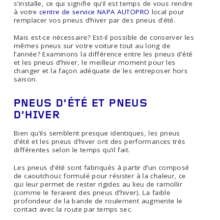
s’installe, ce qui signifie qu’il est temps de vous rendre
à votre
centre de service NAPA AUTOPRO
local pour
remplacer vos pneus d’hiver par des pneus d’été.
Mais est-ce nécessaire? Est-il possible de conserver les
mêmes pneus sur votre voiture tout au long de
l’année? Examinons la différence entre les pneus d’été
et les pneus d’hiver, le meilleur moment pour les
changer et la façon adéquate de les entreposer hors
saison.
PNEUS D’ÉTÉ ET PNEUS
D’HIVER
Bien qu’ils semblent presque identiques, les pneus
d’été et les pneus d’hiver ont des performances très
différentes selon le temps qu’il fait.
Les pneus d’été sont fabriqués à partir d’un composé
de caoutchouc formulé pour résister à la chaleur, ce
qui leur permet de rester rigides au lieu de ramollir
(comme le feraient des pneus d’hiver). La faible
profondeur de la bande de roulement augmente le
contact avec la route par temps sec.