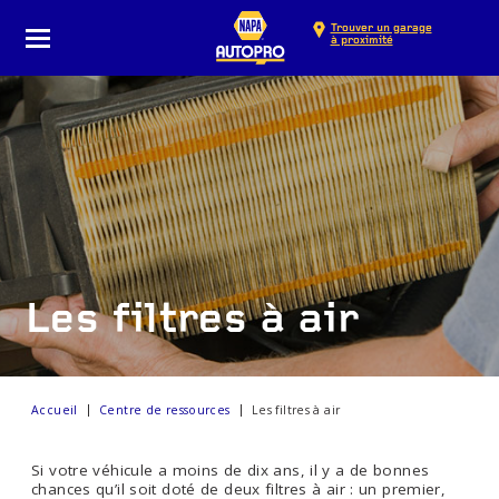
Trouver un garage
à proximité
Les filtres à air
Accueil
Centre de ressources
Les filtres à air
Si votre véhicule a moins de dix ans, il y a de bonnes
chances qu’il soit doté de deux filtres à air : un premier,