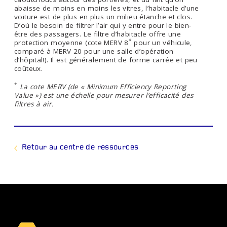
abaisse de moins en moins les vitres, l’habitacle d’une
voiture est de plus en plus un milieu étanche et clos.
D’où le besoin de filtrer l’air qui y entre pour le bien-
être des passagers. Le filtre d’habitacle offre une
*
protection moyenne (cote MERV 8
pour un véhicule,
comparé à MERV 20 pour une salle d’opération
d’hôpital!). Il est généralement de forme carrée et peu
coûteux.
*
La cote MERV (de « Minimum Efficiency Reporting
Value ») est une échelle pour mesurer l’efficacité des
filtres à air.
Retour au centre de ressources